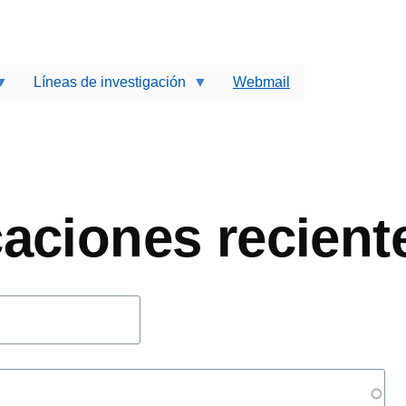
Líneas de investigación
Webmail
ir
caciones recient