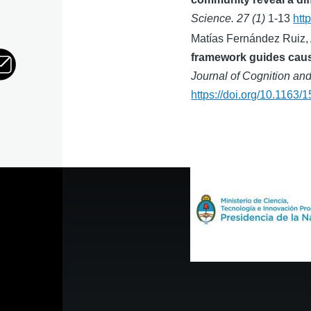
Science. 27 (1)
1-13
htt
Matías Fernández Ruiz,
framework guides caus
Journal of Cognition and
https://doi.org/10.116