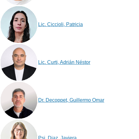
Lic. Ciccioli, Patricia
Lic. Curti, Adrián Néstor
Dr. Decoppet, Guillermo Omar
Psi. Diaz, Javiera