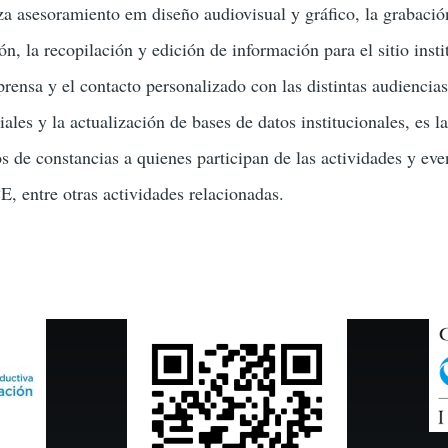
za asesoramiento em diseño audiovisual y gráfico, la grabació
ón, la recopilación y edición de información para el sitio insti
prensa y el contacto personalizado con las distintas audienci
ón
ales y la actualización de bases de datos institucionales, es l
s de constancias a quienes participan de las actividades y eve
E, entre otras actividades relacionadas.