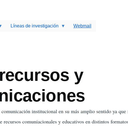
Líneas de investigación
Webmail
ir
-recursos y
icaciones
a comunicación institucional en su más amplio sentido ya que
de recursos comuniacionales y educativos en distintos formato