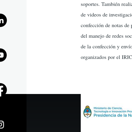
soportes. También reali
la
de videos de investigaci
confección de notas de 
navegaci
del manejo de redes soci
de la confección y envío
organizados por el IRIC