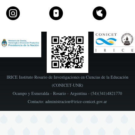
IRICE Instituto Rosario de Investigaciones en Ciencias de la Educación
(CONICET-UNR)
Ocampo y Esmeralda - Rosario - Argentina - (54)(341)4821770
Contacto: administracion@irice-conicet.gov.ar