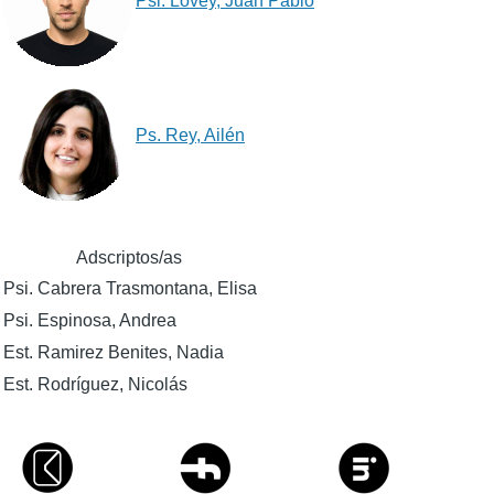
Psi. Lovey, Juan Pablo
Ps. Rey, Ailén
Adscriptos/as
Psi. Cabrera Trasmontana, Elisa
Psi. Espinosa, Andrea
Est. Ramirez Benites, Nadia
Est. Rodríguez, Nicolás