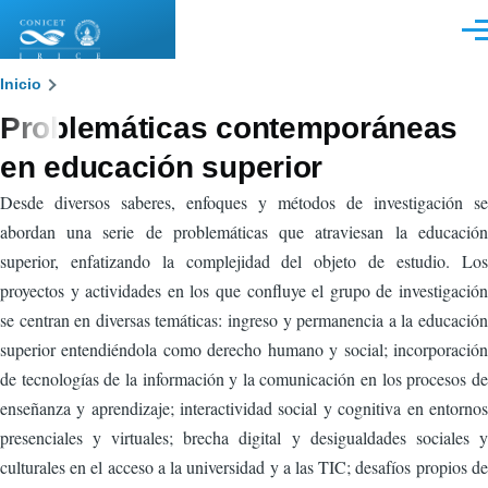
Pasar al contenido principal
Men
Sobrescribir
Inicio
Problemáticas contemporáneas
enlaces
en educación superior
de
Desde diversos saberes, enfoques y métodos de investigación se
ayuda
abordan una serie de problemáticas que atraviesan la educación
a
superior, enfatizando la complejidad del objeto de estudio. Los
la
proyectos y actividades en los que confluye el grupo de investigación
se centran en diversas temáticas: ingreso y permanencia a la educación
navegación
superior entendiéndola como derecho humano y social; incorporación
de tecnologías de la información y la comunicación en los procesos de
enseñanza y aprendizaje; interactividad social y cognitiva en entornos
presenciales y virtuales; brecha digital y desigualdades sociales y
culturales en el acceso a la universidad y a las TIC; desafíos propios de