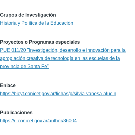
Grupos de Investigación
Historia y Política de la Educación
Proyectos o Programas especiales
PUE 011/20 "Investigación, desarrollo e innovación para la
apropiación creativa de tecnología en las escuelas de la
provincia de Santa Fe"
Enlace
https://bicyt.conicet.gov.ar/fichas/p/silvia-vanesa-alucin
Publicaciones
https://ri.conicet.gov.ar/author/36004