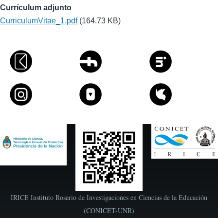
Currículum adjunto
CurriculumVitae_1.pdf
(164.73 KB)
IRICE Instituto Rosario de Investigaciones en Ciencias de la Educación
(CONICET-UNR)