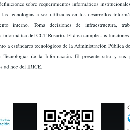
efiniciones sobre requerimientos informáticos institucionales
 las tecnologías a ser utilizadas en los desarrollos informá
ento interno. Toma decisiones de infraestructura, tra
ón
a informática del CCT-Rosario. El área cumple sus funciones
nto a estándares tecnológicos de la Administración Pública de
 Tecnologías de la Información. El presente sitio y sus 
os ad hoc del IRICE.