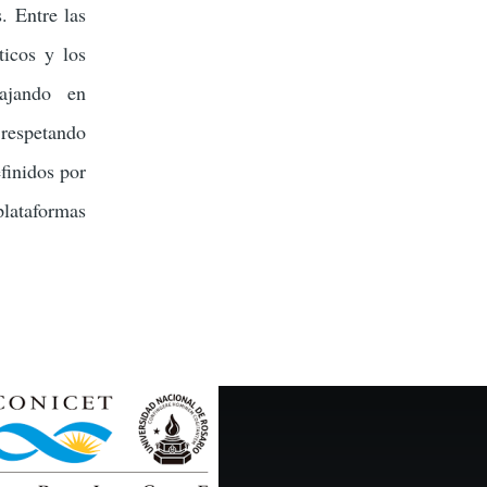
. Entre las
ticos y los
bajando en
 respetando
finidos por
plataformas