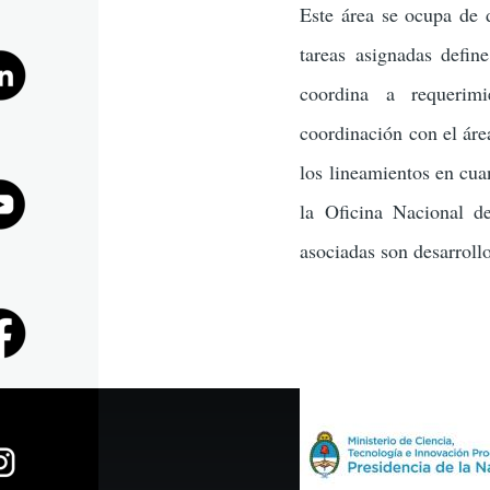
Este área se ocupa de d
la
tareas asignadas define
coordina a requerimi
navegaci
coordinación con el áre
los lineamientos en cua
la Oficina Nacional de
asociadas son desarroll