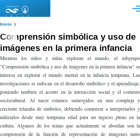
Pasar al contenido principal
Men
Sobrescribir
Inicio
Comprensión simbólica y uso de
enlaces
imágenes en la primera infancia
de
Mientras los niños y niñas exploran el mundo, el subgrupo
ayuda
"Comprensión simbólica y uso de imágenes en la primera infancia" se
a
interesa en explorar el mundo mental en la infancia temprana. Las
la
investigaciones se enfocan en el desarrollo simbólico y el aprendizaje,
poniendo también el acento en la interacción social y el contexto
navegación
sociocultural. Al nacer estamos sumergidos en una compleja y
creciente telaraña de símbolos, debiendo comenzar a interpretarlos y
utilizarlos desde muy temprana edad para un ingreso pleno en la
cultura. Algunos de los temas que actualmente se abordan son la
comprensión de la función de representación de imágenes tanto