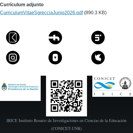
Currículum adjunto
CurriculumVitaeSgrecciaJunio2026.pdf
(890.3 KB)
IRICE Instituto Rosario de Investigaciones en Ciencias de la Educación
(CONICET-UNR)