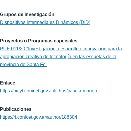
Grupos de Investigación
Dispositivos Intermediales Dinámicos (DID)
Proyectos o Programas especiales
PUE 011/20 "Investigación, desarrollo e innovación para la
apropiación creativa de tecnología en las escuelas de la
provincia de Santa Fe"
Enlace
https://bicyt.conicet.gov.ar/fichas/p/lucia-manero
Publicaciones
https://ri.conicet.gov.ar/author/188304