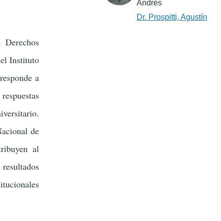
Andrés
Dr. Prospitti, Agustín
e Derechos
l Instituto
responde a
 respuestas
versitario.
Nacional de
ribuyen al
 resultados
itucionales