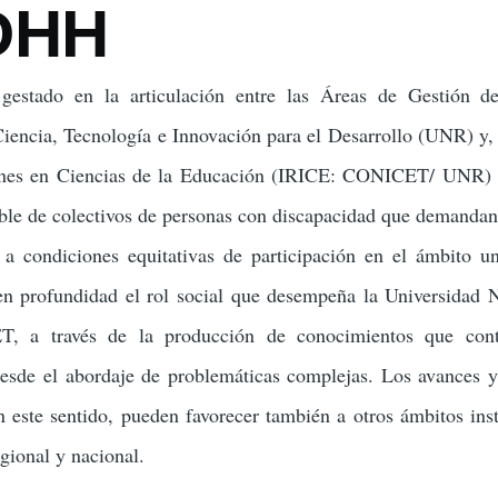
DHH
gestado en la articulación entre las Áreas de Gestión d
ón
ncia, Tecnología e Innovación para el Desarrollo (UNR) y, e
iones en Ciencias de la Educación (IRICE: CONICET/ UNR) 
ble de colectivos de personas con discapacidad que demandan
a condiciones equitativas de participación en el ámbito uni
 en profundidad el rol social que desempeña la Universidad 
, a través de la producción de conocimientos que cont
desde el abordaje de problemáticas complejas. Los avances y
 este sentido, pueden favorecer también a otros ámbitos inst
gional y nacional.