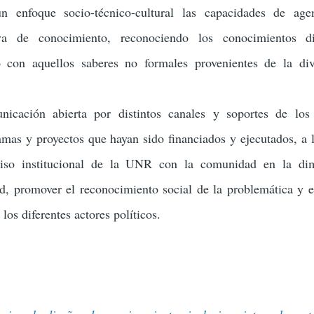
enfoque socio-técnico-cultural las capacidades de age
va de conocimiento, reconociendo los conocimientos dis
 con aquellos saberes no formales provenientes de la div
icación abierta por distintos canales y soportes de los
amas y proyectos que hayan sido financiados y ejecutados, a l
miso institucional de la UNR con la comunidad en la di
ad, promover el reconocimiento social de la problemática y e
los diferentes actores políticos.