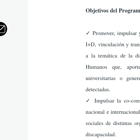
Objetivos del Progra
✓ Promover, impulsar y
I+D, vinculación y tran
a la temática de la di
Humanos que, aporten
universitarias o gene
detectadas.
✓ Impulsar la co-constr
nacional e internacion
sociales de distintas o
discapacidad.