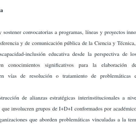
ma
 sostener convocatorias a programas, líneas y proyectos inn
sferencia y de comunicación pública de la Ciencia y Técnica,
scapacidad-inclusión educativa desde la perspectiva de l
 conocimientos significativos para la elaboración de
ren vías de resolución o tratamiento de problemáticas es
ucción de alianzas estratégicas interinstitucionales a nive
al que involucren grupos de I+D+I conformados por académico
rganizaciones que aborden problemáticas vinculadas a la tem