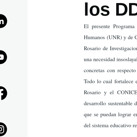
los D
la
El presente Programa 
navegaci
Humanos (UNR) y de Cie
Rosario de Investigac
una necesidad insoslaya
concretas con respecto 
Todo lo cual fortalece
Rosario y el CONICET
desarrollo sustentable 
que se puedan lograr en
del sistema educativo re