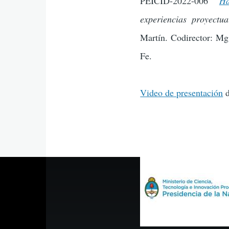
PEICID-2022-006
"
Ha
experiencias proyectua
Martín. Codirector: Mg
Fe.
Video de presentación
d