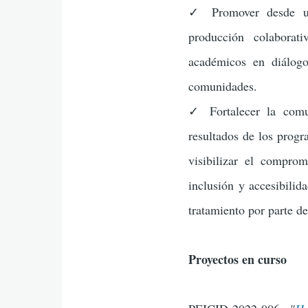
✓ Promover desde un 
producción colaborati
académicos en diálogo
comunidades.
✓ Fortalecer la comun
resultados de los progr
visibilizar el compro
inclusión y accesibilid
tratamiento por parte de 
Proyectos en curso