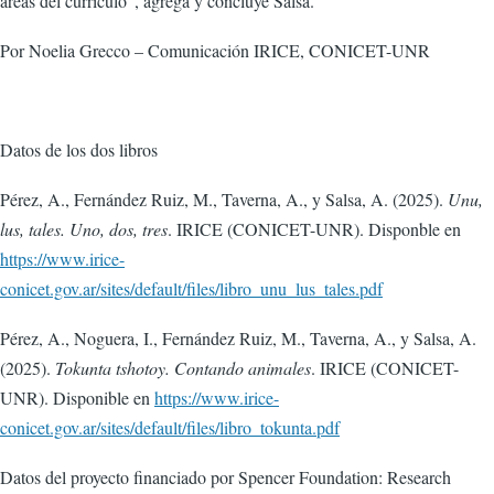
áreas del currículo”, agrega y concluye Salsa.
Por Noelia Grecco – Comunicación IRICE, CONICET-UNR
Datos de los dos libros
Pérez, A., Fernández Ruiz, M., Taverna, A., y Salsa, A. (2025).
Unu,
lus, tales. Uno, dos, tres
. IRICE (CONICET-UNR). Disponble en
https://www.irice-
conicet.gov.ar/sites/default/files/libro_unu_lus_tales.pdf
Pérez, A., Noguera, I., Fernández Ruiz, M., Taverna, A., y Salsa, A.
(2025).
Tokunta tshotoy. Contando animales
. IRICE (CONICET-
UNR). Disponible en
https://www.irice-
conicet.gov.ar/sites/default/files/libro_tokunta.pdf
Datos del proyecto financiado por Spencer Foundation: Research