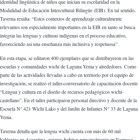
identidad lingüística de niños que inician su escolaridad en la
Modalidad de Educación Intercultural Bilingüe (EIB). En tal sentido,
Taverna resalta: “Estos contextos de aprendizaje culturalmente
relevantes son especialmente importantes en la EIB en tanto se busca
integrar las lenguas y culturas indígenas en el proceso educativo,
favoreciendo así una enseñanza más inclusiva y respetuosa”.
En esta etapa, se editaron 400 ejemplares que se distribuyeron en las
escuelas y comunidades wichí de Laguna Yema y alrededores. Como
parte de las actividades llevadas a cabo en territorio por el equipo de
investigación, se realizó el taller-conversatorio de capacitación docente
“Lengua y cultura en el diseño de recursos pedagógicos wichí-
castellano”. En el taller participaron personal directivo y docente de la
Escuela N° 421 Wichí Lako y del Jardín de Infantes N° 33 de Laguna
Yema.
Taverna detalla que la lengua wichí cuenta con más de 60 mil
hablantes en Argentina, quienes habitan principalmente en Formosa,