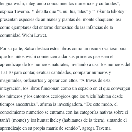
lengua wichí, integrando conocimientos numéricos y culturales”,
explica Taverna. Y detalla que “Unu, lus, tales” y “Tokunta tshotoy”
presentan especies de animales y plantas del monte chaqueño, así
como ejemplares del entorno doméstico de las infancias de la
comunidad Wichí Lawet.
Por su parte, Salsa destaca estos libros como un recurso valioso para
que los niños wichí comiencen a dar sus primeros pasos en el
aprendizaje de los números naturales, invitando a usar los números del
1 al 10 para contar, evaluar cantidades, comparar números y
magnitudes, ordenarlos y operar con ellos. “A través de esta
integración, los libros funcionan como un espacio en el que convergen
los números y los entornos ecológicos que los wichí habitan desde
tiempos ancestrales”, afirma la investigadora. “De este modo, el
conocimiento numérico se entrama con las categorías nativas sobre el
tanh’i (monte) y los huntat lheley (habitantes de la tierra), situando el
aprendizaje en su propia matriz de sentido”, agrega Taverna.