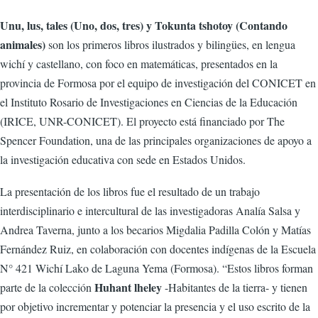
Unu, lus, tales (Uno, dos, tres) y Tokunta tshotoy (Contando
animales)
son los primeros libros ilustrados y bilingües, en lengua
wichí y castellano, con foco en matemáticas, presentados en la
provincia de Formosa por el equipo de investigación del CONICET en
el Instituto Rosario de Investigaciones en Ciencias de la Educación
(IRICE, UNR-CONICET). El proyecto está financiado por The
Spencer Foundation, una de las principales organizaciones de apoyo a
la investigación educativa con sede en Estados Unidos.
La presentación de los libros fue el resultado de un trabajo
interdisciplinario e intercultural de las investigadoras Analía Salsa y
Andrea Taverna, junto a los becarios Migdalia Padilla Colón y Matías
Fernández Ruiz, en colaboración con docentes indígenas de la Escuela
N° 421 Wichí Lako de Laguna Yema (Formosa). “Estos libros forman
Huhant lheley
parte de la colección
-Habitantes de la tierra- y tienen
por objetivo incrementar y potenciar la presencia y el uso escrito de la