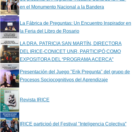
en el Monumento Nacional a la Bandera
La Fábrica de Preguntas: Un Encuentro Inspirador en
la Feria del Libro de Rosario
LA DRA. PATRICIA SAN MARTÍN, DIRECTORA
DEL IRICE-CONICET UNR, PARTICIPÓ COMO
EXPOSITORA DEL “PROGRAMA ACERCA”
Presentación del Juego "Erik Pregunta" del grupo de
Procesos Sociocognitivos del Aprendizaje
Revista IRICE
IRICE participó del Festival "Inteligencia Colectiva”