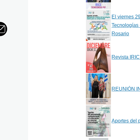
El viernes 2
Tecnologías 
Rosario
Revista IRI
REUNIÓN I
Aportes del 