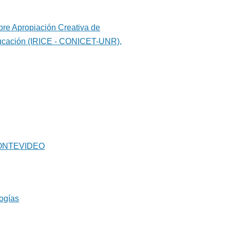
obre Apropiación Creativa de
 Educación (IRICE - CONICET-UNR),
MONTEVIDEO
logías