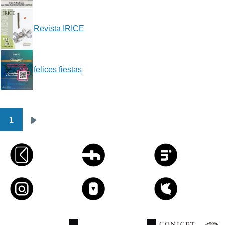
Revista IRICE
felices fiestas
1
Paginación
Siguiente
página