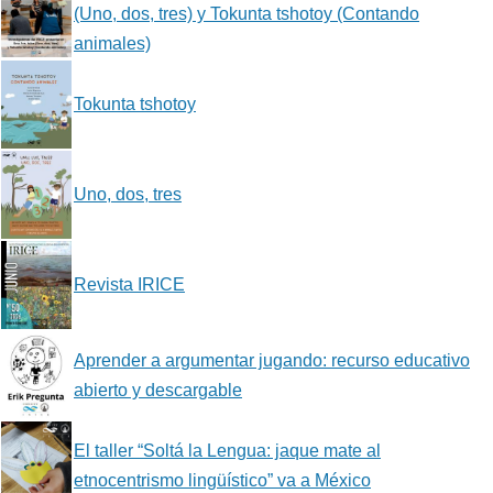
(Uno, dos, tres) y Tokunta tshotoy (Contando
animales)
Tokunta tshotoy
Uno, dos, tres
Revista IRICE
Aprender a argumentar jugando: recurso educativo
abierto y descargable
El taller “Soltá la Lengua: jaque mate al
etnocentrismo lingüístico” va a México