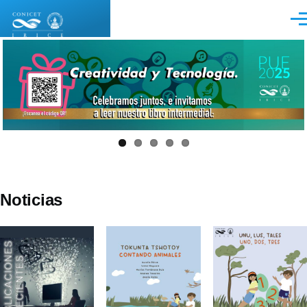
Pasar al contenido principal
Men
Noticias